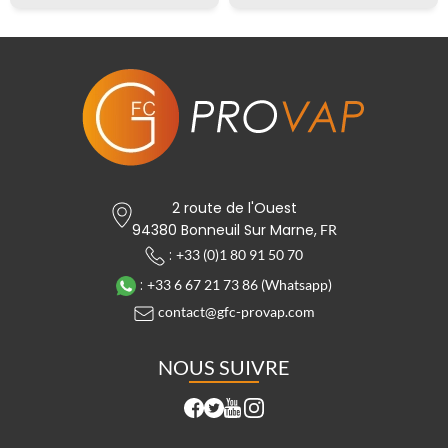
VAPOR
2 route de l'Ouest
94380 Bonneuil Sur Marne,
FR
:
+33 (0)1 80 91 50 70
:
+33 6 67 21 73 86 (Whatsapp)
contact@gfc-provap.com
NOUS SUIVRE