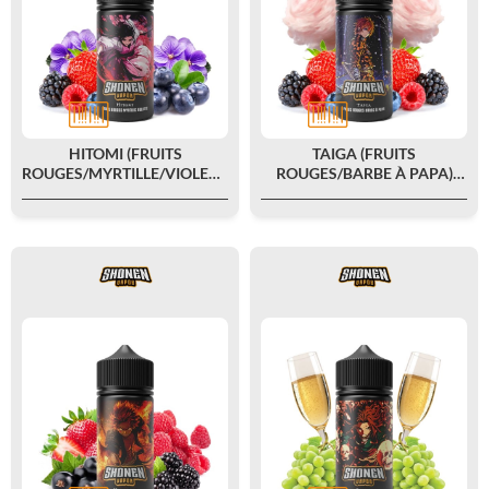
HITOMI (FRUITS
TAIGA (FRUITS
ROUGES/MYRTILLE/VIOLETTE)
ROUGES/BARBE À PAPA)
0MG 100ML - SHONEN
0MG 100ML - SHONEN
VAPOR
VAPOR