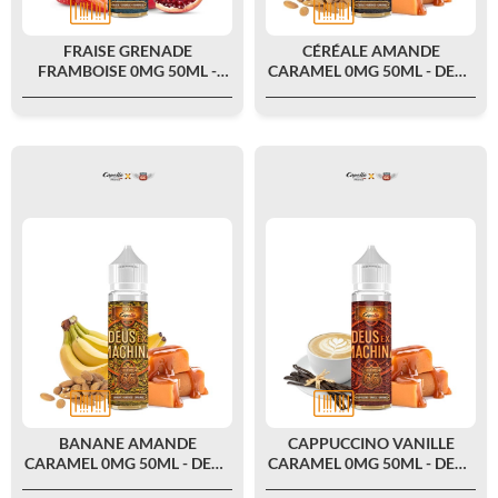
FRAISE GRENADE
CÉRÉALE AMANDE
FRAMBOISE 0MG 50ML -
CARAMEL 0MG 50ML - DEUS
DEUS EX MACHINA BY
EX MACHINA BY CAPELLA X
CAPELLA X JUICE 66
JUICE 66
BANANE AMANDE
CAPPUCCINO VANILLE
CARAMEL 0MG 50ML - DEUS
CARAMEL 0MG 50ML - DEUS
EX MACHINA BY CAPELLA X
EX MACHINA BY CAPELLA X