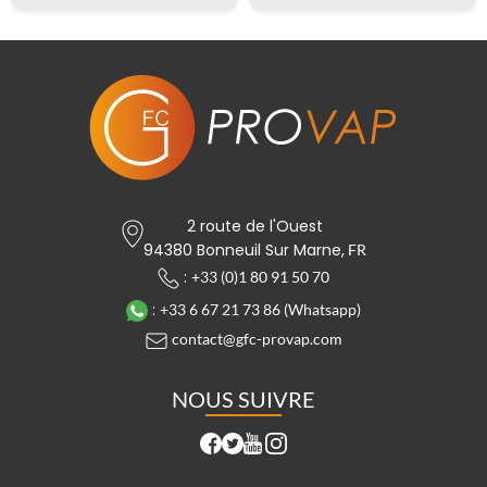
JUICE 66
JUICE 66
2 route de l'Ouest
94380 Bonneuil Sur Marne,
FR
:
+33 (0)1 80 91 50 70
:
+33 6 67 21 73 86 (Whatsapp)
contact@gfc-provap.com
NOUS SUIVRE