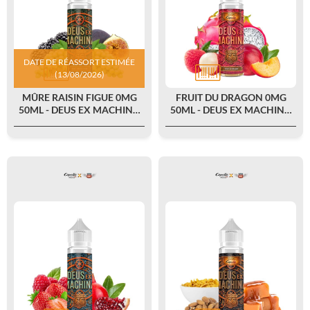
DATE DE RÉASSORT ESTIMÉE
(13/08/2026)
MÛRE RAISIN FIGUE 0MG
FRUIT DU DRAGON 0MG
50ML - DEUS EX MACHINA
50ML - DEUS EX MACHINA
BY CAPELLA X JUICE 66
BY CAPELLA X JUICE 66