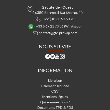
2 route de l'Ouest
94380 Bonneuil Sur Marne,
FR
:
+33 (0)1 80 91 50 70
:
+33 6 67 21 73 86 (Whatsapp)
contact@gfc-provap.com
NOUS SUIVRE
INFORMATION
Livraison
Paiement sécurisé
CGV
Mentions légales
Qui sommes-nous ?
Documents TPD & FDS