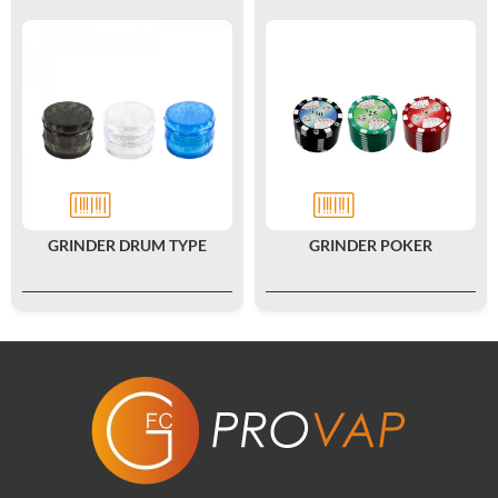
GRINDER DRUM TYPE
GRINDER POKER