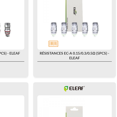
CS) - ELEAF
RÉSISTANCES EC-A 0.15/0.3/0.5Ω (5PCS) -
ELEAF