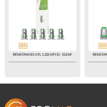
RÉSISTANCES GTL 1.2Ω (5PCS) - ELEAF
RÉSISTAN