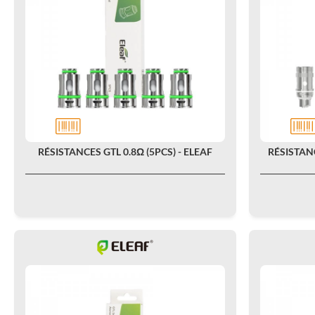
RÉSISTANCES GTL 0.8Ω (5PCS) - ELEAF
RÉSISTANC