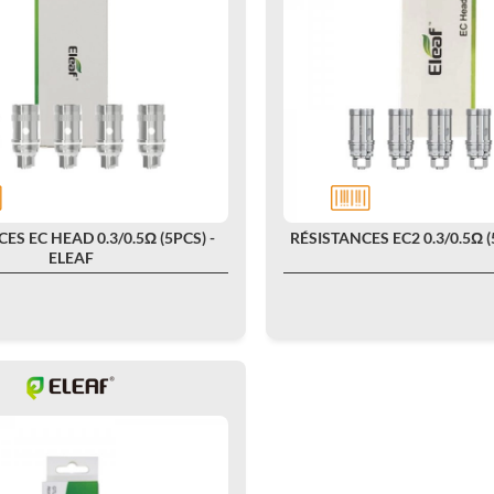
ES EC HEAD 0.3/0.5Ω (5PCS) -
RÉSISTANCES EC2 0.3/0.5Ω (
ELEAF