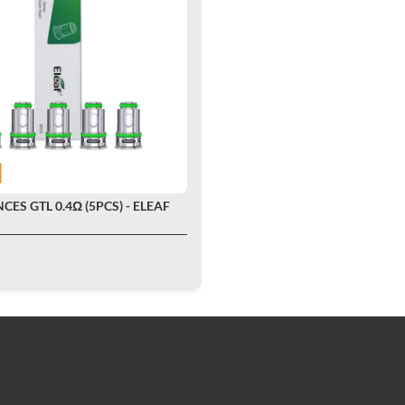
CES GTL 0.4Ω (5PCS) - ELEAF