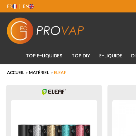
FR
EN
TOP E-LIQUIDES
TOP DIY
E-LIQUIDE
D
ACCUEIL
MATÉRIEL
>
ELEAF
>