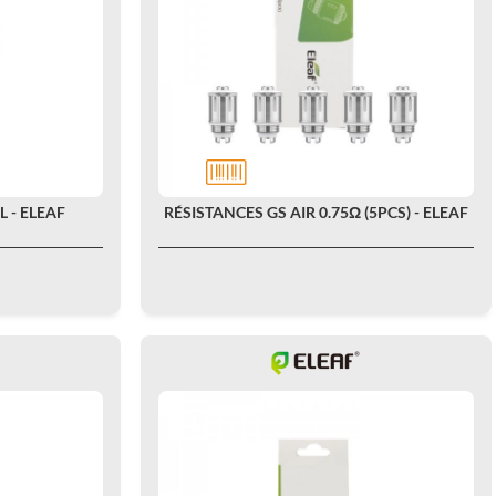
 - ELEAF
RÉSISTANCES GS AIR 0.75Ω (5PCS) - ELEAF