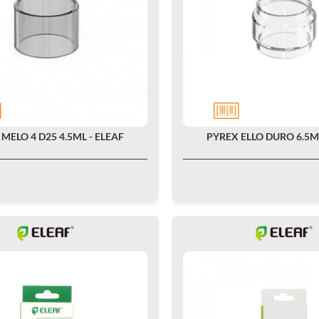
MELO 4 D25 4.5ML - ELEAF
PYREX ELLO DURO 6.5ML