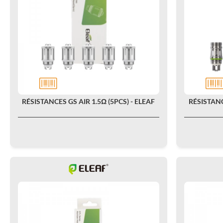
RÉSISTANCES GS AIR 1.5Ω (5PCS) - ELEAF
RÉSISTANCE