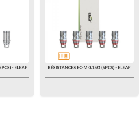
5PCS) - ELEAF
RÉSISTANCES EC-M 0.15Ω (5PCS) - ELEAF