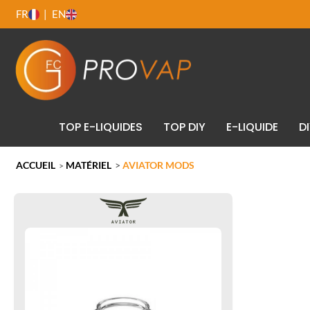
FR
EN
TOP E-LIQUIDES
TOP DIY
E-LIQUIDE
D
ACCUEIL
MATÉRIEL
>
AVIATOR MODS
>