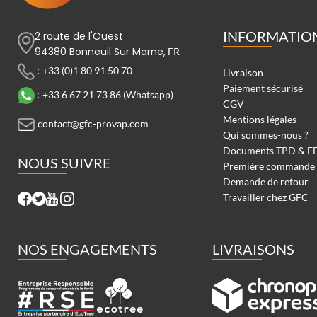
INFORMATIO
2 route de l'Ouest
94380 Bonneuil Sur Marne,
FR
:
+33 (0)1 80 91 50 70
Livraison
Paiement sécurisé
:
+33 6 67 21 73 86 (Whatsapp)
CGV
Mentions légales
contact@gfc-provap.com
Qui sommes-nous ?
Documents TPD & F
NOUS SUIVRE
Première commande
Demande de retour
Travailler chez GFC
NOS ENGAGEMENTS
LIVRAISONS