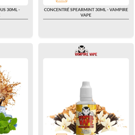
US 30ML -
CONCENTRÉ SPEARMINT 30ML - VAMPIRE
E
VAPE