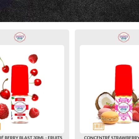
 BERRY BLAST 30ML - FRUITS
CONCENTRÉ STRAWBERR