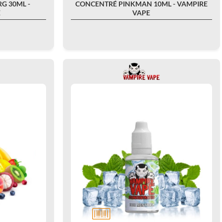
G 30ML -
CONCENTRÉ PINKMAN 10ML - VAMPIRE
E
VAPE