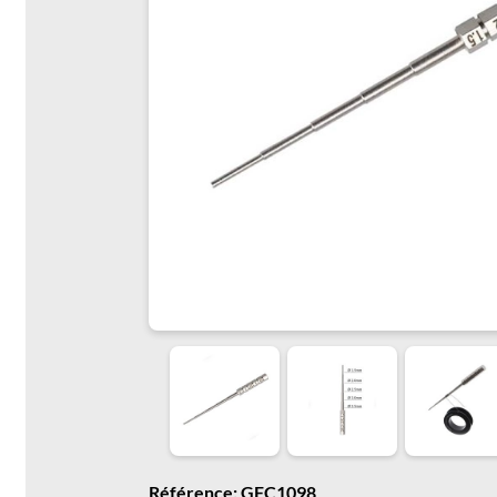
Référence: GFC1098