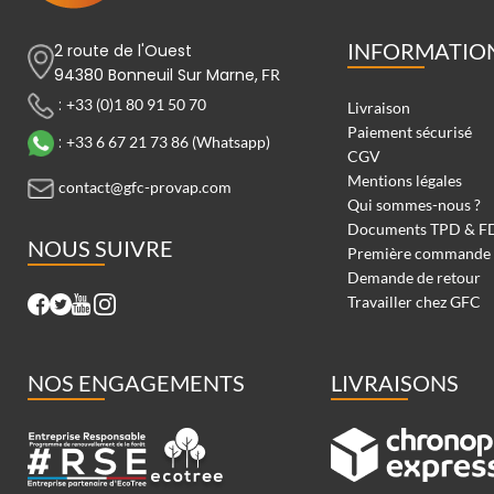
INFORMATIO
2 route de l'Ouest
94380 Bonneuil Sur Marne,
FR
:
+33 (0)1 80 91 50 70
Livraison
Paiement sécurisé
:
+33 6 67 21 73 86 (Whatsapp)
CGV
Mentions légales
contact@gfc-provap.com
Qui sommes-nous ?
Documents TPD & F
NOUS SUIVRE
Première commande
Demande de retour
Travailler chez GFC
NOS ENGAGEMENTS
LIVRAISONS