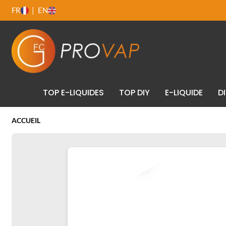
FR
EN
TOP E-LIQUIDES
TOP DIY
E-LIQUIDE
D
ACCUEIL