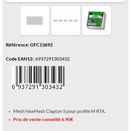
Référence: GFC13692
Code EAN13 :
6937291303432
Mesh NexMesh Clapton S pour profile M RTA.
Prix de vente conseillé 6.90€