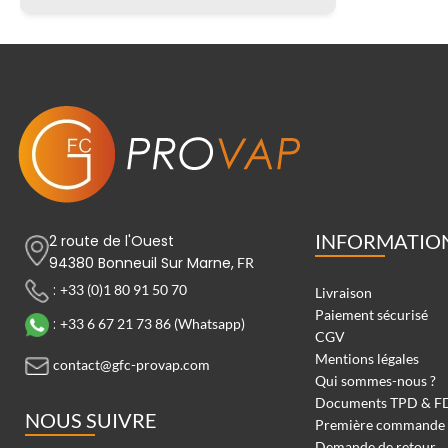
INFORMATIO
2 route de l'Ouest
94380 Bonneuil Sur Marne,
FR
:
+33 (0)1 80 91 50 70
Livraison
Paiement sécurisé
:
+33 6 67 21 73 86 (Whatsapp)
CGV
Mentions légales
contact@gfc-provap.com
Qui sommes-nous ?
Documents TPD & F
NOUS SUIVRE
Première commande
Demande de retour