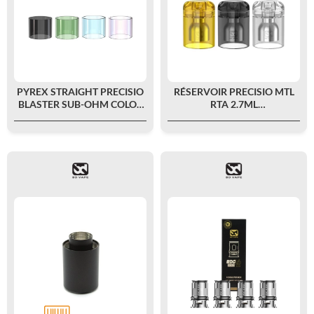
PYREX STRAIGHT PRECISIO
RÉSERVOIR PRECISIO MTL
BLASTER SUB-OHM COLOR
RTA 2.7ML
EDITION 2ML - BD VAPE
POLYCARBONATE/ULTEM -
BD VAPE