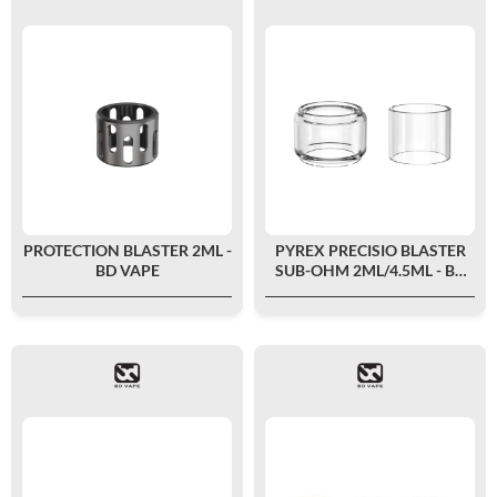
PROTECTION BLASTER 2ML -
PYREX PRECISIO BLASTER
BD VAPE
SUB-OHM 2ML/4.5ML - BD
VAPE