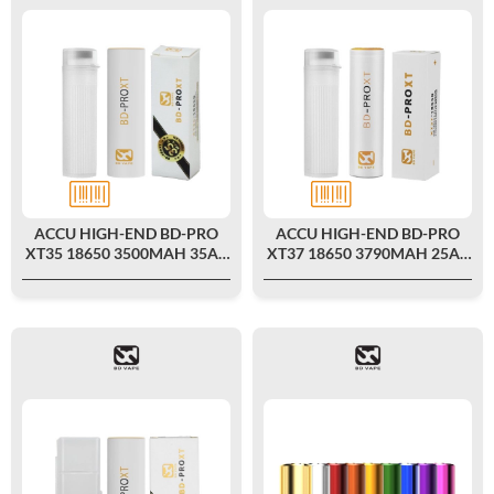
ACCU HIGH-END BD-PRO
ACCU HIGH-END BD-PRO
XT35 18650 3500MAH 35A -
XT37 18650 3790MAH 25A -
BD VAPE
BD VAPE