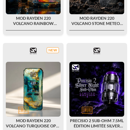
MOD RAYDEN 220
MOD RAYDEN 220
VOLCANO RAINBOW
VOLCANO STONE METEOR
GRANITE RARE EDITION - BD
RARE EDITION - BD VAPE
VAPE
NEW
MOD RAYDEN 220
PRECISIO 2 SUB-OHM 7.5ML
VOLCANO TURQUOISE OPAL
ÉDITION LIMITÉE SILVER