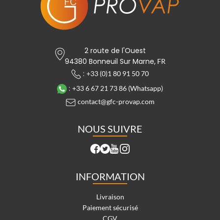
2 route de l'Ouest
94380 Bonneuil Sur Marne,
FR
:
+33 (0)1 80 91 50 70
:
+33 6 67 21 73 86 (Whatsapp)
contact@gfc-provap.com
NOUS SUIVRE
INFORMATION
Livraison
Paiement sécurisé
CGV