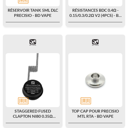
RÉSERVOIR TANK 5ML DLC
RÉSISTANCES BDC 0.4Ω -
PRECISIO - BD VAPE
0.15/0.3/0.2Ω V2 (4PCS) - BD
VAPE
STAGGERED FUSED
TOP CAP POUR PRECISIO
CLAPTON NI80 0.35Ω
MTL RTA - BD VAPE
HANDMADE (2PCS) - BD
VAPE