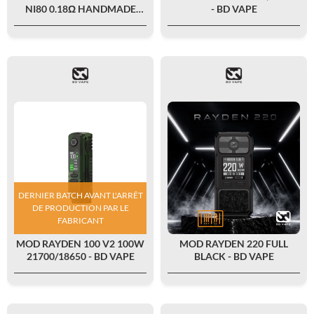
NI80 0.18Ω HANDMADE
- BD VAPE
(2PCS) - BD VAPE
DERNIER BATCH AVANT L'ARRÊT
DE PRODUCTION PAR LE
FABRICANT
MOD RAYDEN 100 V2 100W
MOD RAYDEN 220 FULL
21700/18650 - BD VAPE
BLACK - BD VAPE