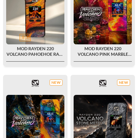
MOD RAYDEN 220
MOD RAYDEN 220
VOLCANO PAHOEHOE RARE
VOLCANO PINK MARBLE
EDITION - BD VAPE
RARE EDITION - BD VAPE
NEW
NEW