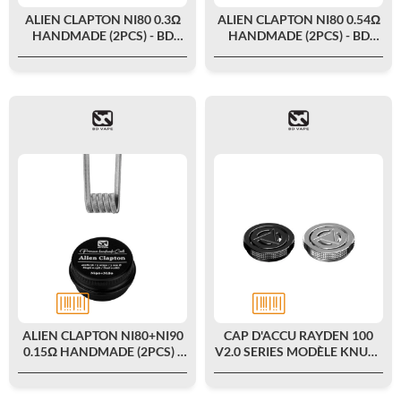
ALIEN CLAPTON NI80 0.3Ω
ALIEN CLAPTON NI80 0.54Ω
HANDMADE (2PCS) - BD
HANDMADE (2PCS) - BD
VAPE
VAPE
ALIEN CLAPTON NI80+NI90
CAP D'ACCU RAYDEN 100
0.15Ω HANDMADE (2PCS) -
V2.0 SERIES MODÈLE KNURL
BD VAPE
- BD VAPE