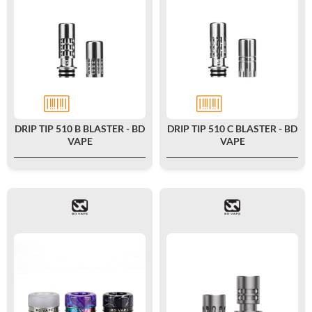
DRIP TIP 510 B BLASTER - BD
DRIP TIP 510 C BLASTER - BD
VAPE
VAPE