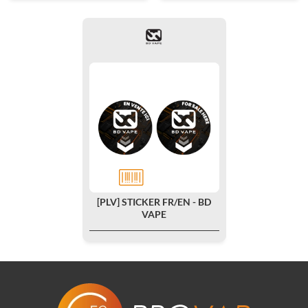
[PLV] STICKER FR/EN - BD
VAPE