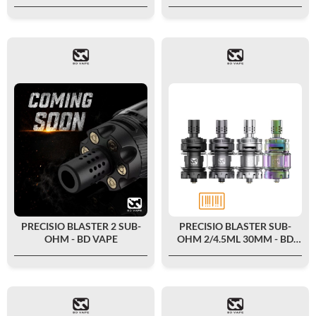
RARE EDITION - BD VAPE
NIGHT - BD VAPE
PRECISIO BLASTER 2 SUB-
PRECISIO BLASTER SUB-
OHM - BD VAPE
OHM 2/4.5ML 30MM - BD
VAPE