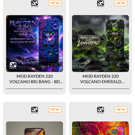
NEW
NEW
MOD RAYDEN 220
MOD RAYDEN 220
VOLCANO BIG BANG - BD
VOLCANO EMERALD
VAPE
MAGMA RARE EDITION - BD
VAPE
NEW
NEW