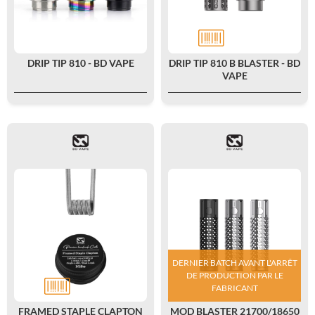
DRIP TIP 810 - BD VAPE
DRIP TIP 810 B BLASTER - BD
VAPE
DERNIER BATCH AVANT L'ARRÊT
DE PRODUCTION PAR LE
FABRICANT
FRAMED STAPLE CLAPTON
MOD BLASTER 21700/18650