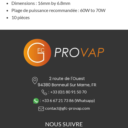
Dimensions : 16mm by 6.8mm
Plage de puissance recommandée : 60W to 70W
10 pièces
2 route de l'Ouest
94380 Bonneuil Sur Marne,
FR
:
+33 (0)1 80 91 50 70
:
+33 6 67 21 73 86 (Whatsapp)
contact@gfc-provap.com
NOUS SUIVRE