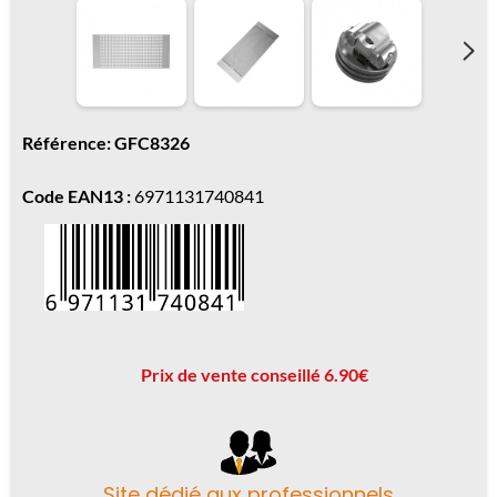
Référence: GFC8326
Code EAN13 :
6971131740841
Prix de vente conseillé 6.90€
Site dédié aux professionnels