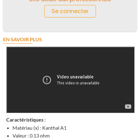
Se connecter
EN SAVOIR PLUS
Caractéristiques :
Matériau (x) : Kanthal A1
Valeur : 0.13 ohm