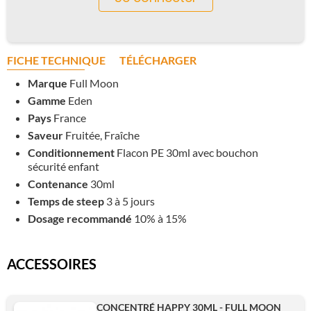
FICHE TECHNIQUE
TÉLÉCHARGER
Marque
Full Moon
Gamme
Eden
Pays
France
Saveur
Fruitée, Fraîche
Conditionnement
Flacon PE 30ml avec bouchon
sécurité enfant
Contenance
30ml
Temps de steep
3 à 5 jours
Dosage recommandé
10% à 15%
ACCESSOIRES
CONCENTRÉ HAPPY 30ML - FULL MOON