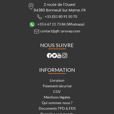
2 route de l'Ouest
94380 Bonneuil Sur Marne,
FR
:
+33 (0)1 80 91 50 70
:
+33 6 67 21 73 86 (Whatsapp)
contact@gfc-provap.com
NOUS SUIVRE
INFORMATION
Livraison
Paiement sécurisé
CGV
Mentions légales
Qui sommes-nous ?
Documents TPD & FDS
Première commande