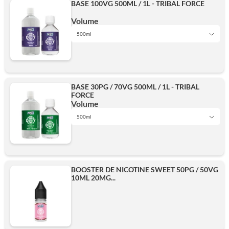
BASE 100VG 500ML / 1L - TRIBAL FORCE
500ml
Volume
500ml
1L
Ajouter
BASE 30PG / 70VG 500ML / 1L - TRIBAL
FORCE
500ml
Volume
500ml
1L
Ajouter
BOOSTER DE NICOTINE SWEET 50PG / 50VG
10ML 20MG...
500ml