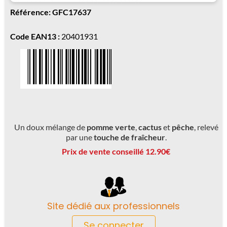
Référence: GFC17637
Code EAN13 :
20401931
Un doux mélange de
pomme verte
,
cactus
et
pêche
, relevé
par une
touche de fraîcheur
.
Prix de vente conseillé 12.90€
Site dédié aux professionnels
Se connecter