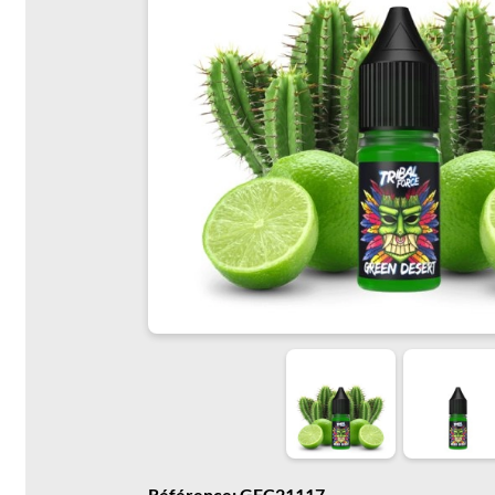
Référence: GFC21117