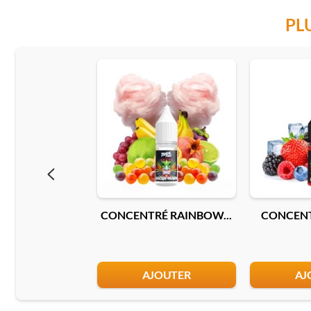
PL
CONCENTRÉ RAINBOW...
CONCENT
AJOUTER
AJ