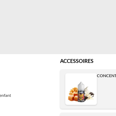
ACCESSOIRES
CONCENTR
enfant