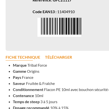
Code EAN13 :
11404910
FICHE TECHNIQUE
TÉLÉCHARGER
Marque
Tribal Force
Gamme
Origins
Pays
France
Saveur
Fruitée & Fraîche
Conditionnement
Flacon PE 10ml avec bouchon sécurité 
Contenance
10ml
Temps de steep
3 à 5 jours
Dosage recommandé
10% à 15%