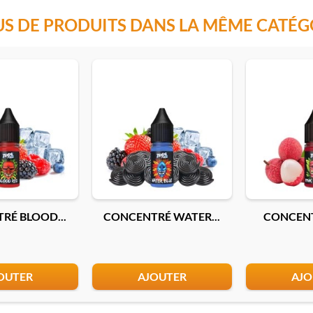
US DE PRODUITS DANS LA MÊME CATÉG
RÉ BLOOD...
CONCENTRÉ WATER...
CONCENTR
OUTER
AJOUTER
AJO