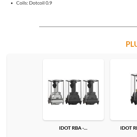
Coils: Dotcoil 0.9
PL
IDOT RBA -...
IDOT R