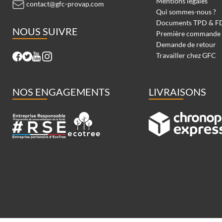
Mentions légales
contact@gfc-provap.com
Qui sommes-nous ?
Documents TPD & F
NOUS SUIVRE
Première commande
Demande de retour
Travailler chez GFC
NOS ENGAGEMENTS
LIVRAISONS