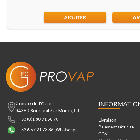
AJOUTER
AJ
INFORMATIO
2 route de l'Ouest
94380 Bonneuil Sur Marne,
FR
:
+33 (0)1 80 91 50 70
Livraison
Paiement sécurisé
:
+33 6 67 21 73 86 (Whatsapp)
CGV