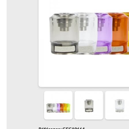
Référence: GFC19664