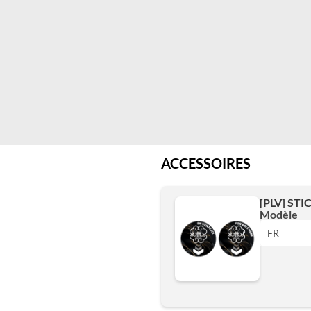
ACCESSOIRES
[PLV] ST
Modèle
FR
FR