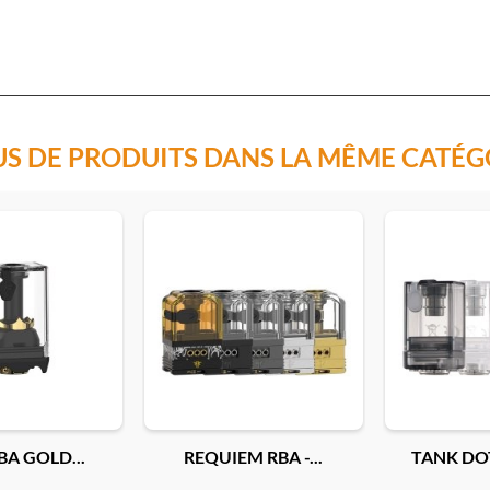
EN
Ajouter
US DE PRODUITS DANS LA MÊME CATÉG
BA GOLD...
REQUIEM RBA -...
TANK DOTA