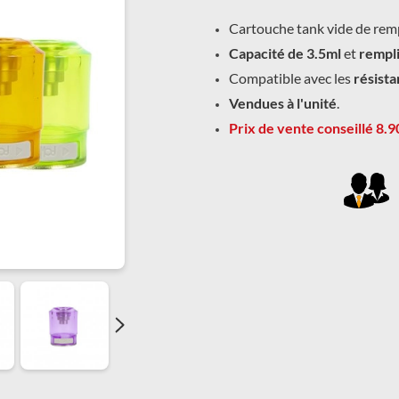
Cartouche tank vide de rem
Capacité de 3.5ml
et
rempli
Compatible avec les
résista
Vendues à l'unité
.
Prix de vente conseillé 8.9