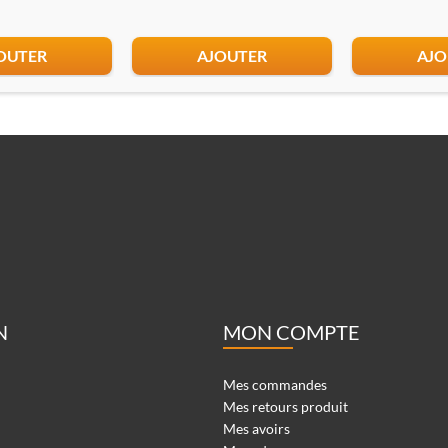
OUTER
AJOUTER
AJO
N
MON COMPTE
Mes commandes
Mes retours produit
Mes avoirs