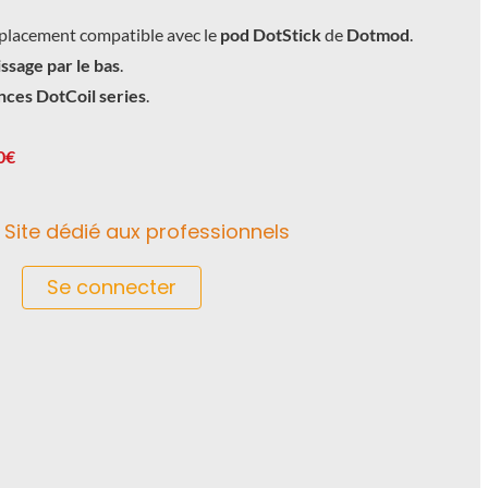
placement compatible avec le
pod DotStick
de
Dotmod
.
ssage par le bas
.
nces DotCoil series
.
0€
Site dédié aux professionnels
Se connecter