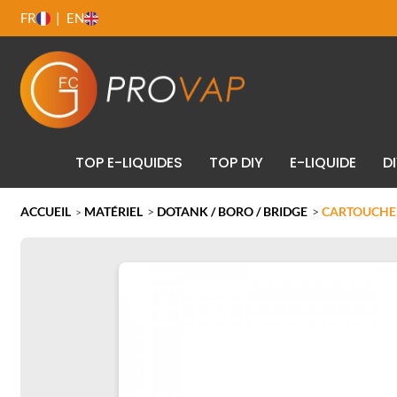
FR
EN
TOP E-LIQUIDES
TOP DIY
E-LIQUIDE
D
ACCUEIL
MATÉRIEL
>
DOTANK / BORO / BRIDGE
>
CARTOUCHE 
>