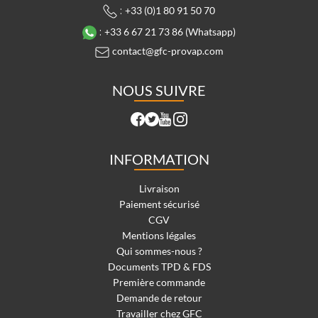
:
+33 (0)1 80 91 50 70
:
+33 6 67 21 73 86 (Whatsapp)
contact@gfc-provap.com
NOUS SUIVRE
INFORMATION
Livraison
Paiement sécurisé
CGV
Mentions légales
Qui sommes-nous ?
Documents TPD & FDS
Première commande
Demande de retour
Travailler chez GFC