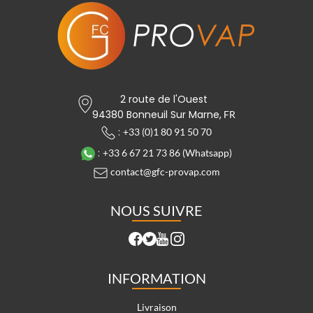
2 route de l'Ouest
94380 Bonneuil Sur Marne,
FR
:
+33 (0)1 80 91 50 70
:
+33 6 67 21 73 86 (Whatsapp)
contact@gfc-provap.com
NOUS SUIVRE
INFORMATION
Livraison