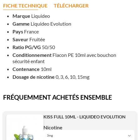
FICHE TECHNIQUE
TÉLÉCHARGER
Marque
Liquideo
Gamme
Liquideo Evolution
Pays
France
Saveur
Fruitée
Ratio PG/VG
50/50
Conditionnement
Flacon PE 10ml avec bouchon
sécurité enfant
Contenance
10ml
Dosage de nicotine
0, 3, 6, 10, 15mg
FRÉQUEMMENT ACHETÉS ENSEMBLE
KISS FULL 10ML - LIQUIDEO EVOLUTION
Nicotine
3mg