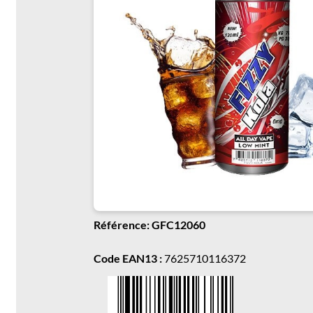
Référence: GFC12060
Code EAN13 :
7625710116372