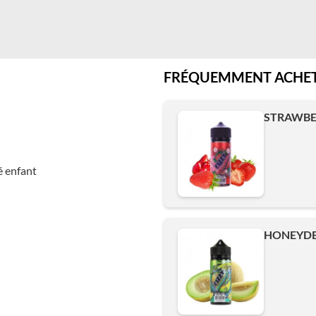
FRÉQUEMMENT ACHET
STRAWBER
é enfant
HONEYDEW