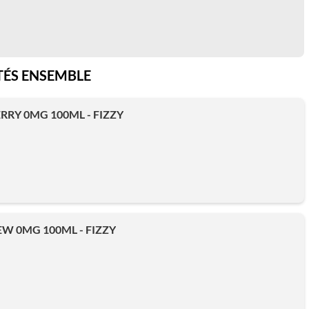
ÉS ENSEMBLE
RY 0MG 100ML - FIZZY
 0MG 100ML - FIZZY