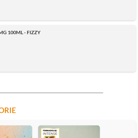
G 100ML - FIZZY
ORIE