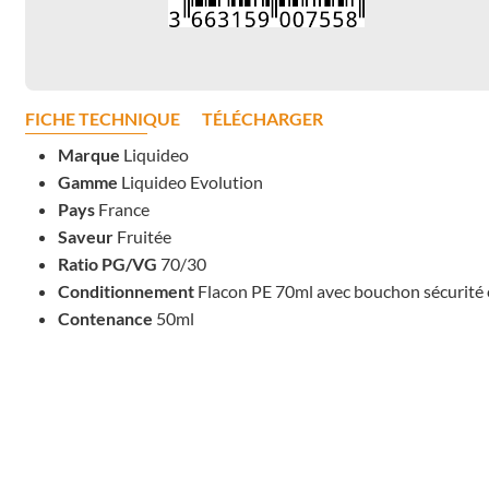
FICHE TECHNIQUE
TÉLÉCHARGER
Marque
Liquideo
Gamme
Liquideo Evolution
Pays
France
Saveur
Fruitée
Ratio PG/VG
70/30
Conditionnement
Flacon PE 70ml avec bouchon sécurité 
Contenance
50ml