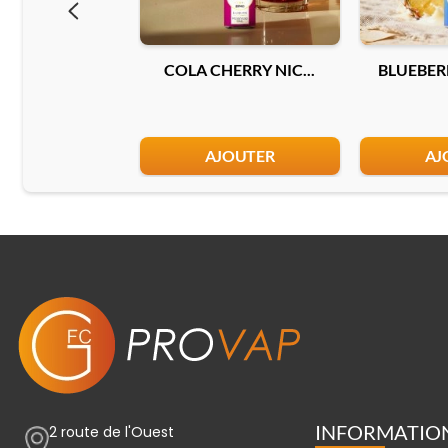
COLA CHERRY NIC...
BLUEBERR
AJOUTER
AJ
INFORMATIO
2 route de l'Ouest