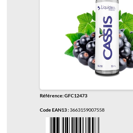
Référence: GFC12473
Code EAN13 :
3663159007558