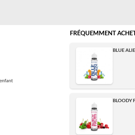
FRÉQUEMMENT ACHET
BLUE ALI
enfant
BLOODY F