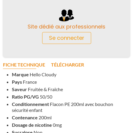
Site dédié aux professionnels
Se connecter
FICHE TECHNIQUE
TÉLÉCHARGER
Marque
Hello Cloudy
Pays
France
Saveur
Fruitée & Fraîche
Ratio PG/VG
50/50
Conditionnement
Flacon PE 200ml avec bouchon
sécurité enfant
Contenance
200ml
Dosage de nicotine
0mg
Sucralose
Non