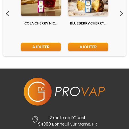
COLA CHERRY NIC...
BLUEBERRY CHERRY...
LYCHEE
AJOUTER
AJOUTER
2 route de l'Ouest
94380 Bonneuil Sur Marne,
FR