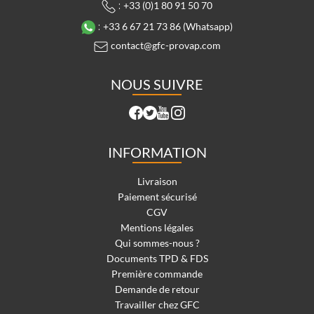
:
+33 (0)1 80 91 50 70
:
+33 6 67 21 73 86 (Whatsapp)
contact@gfc-provap.com
NOUS SUIVRE
INFORMATION
Livraison
Paiement sécurisé
CGV
Mentions légales
Qui sommes-nous ?
Documents TPD & FDS
Première commande
Demande de retour
Travailler chez GFC