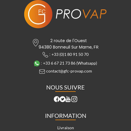
2 route de l'Ouest
94380 Bonneuil Sur Marne,
FR
:
+33 (0)1 80 91 50 70
:
+33 6 67 21 73 86 (Whatsapp)
contact@gfc-provap.com
NOUS SUIVRE
INFORMATION
Livraison