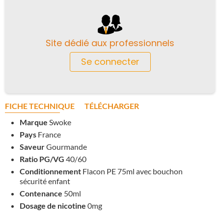
Site dédié aux professionnels
Se connecter
FICHE TECHNIQUE
TÉLÉCHARGER
Marque
Swoke
Pays
France
Saveur
Gourmande
Ratio PG/VG
40/60
Conditionnement
Flacon PE 75ml avec bouchon
sécurité enfant
Contenance
50ml
Dosage de nicotine
0mg