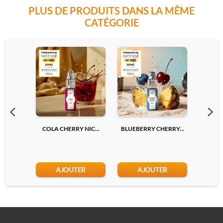
PLUS DE PRODUITS DANS LA MÊME
CATÉGORIE
COLA CHERRY NIC...
BLUEBERRY CHERRY...
LYCHEE
AJOUTER
AJOUTER