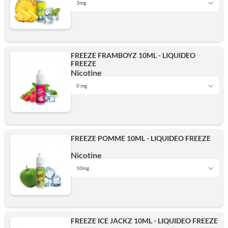
3mg
3mg
FREEZE FRAMBOYZ 10ML - LIQUIDEO
FREEZE
6mg
Nicotine
0 mg
0 mg
10mg
FREEZE POMME 10ML - LIQUIDEO FREEZE
3mg
Nicotine
Ajouter
10mg
3mg
6mg
FREEZE ICE JACKZ 10ML - LIQUIDEO FREEZE