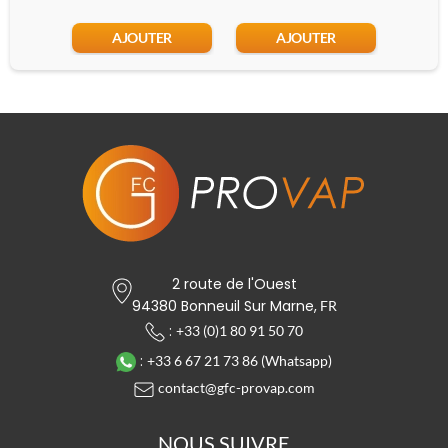
AJOUTER
AJOUTER
2 route de l'Ouest
94380 Bonneuil Sur Marne,
FR
:
+33 (0)1 80 91 50 70
:
+33 6 67 21 73 86 (Whatsapp)
contact@gfc-provap.com
NOUS SUIVRE