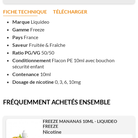
FICHE TECHNIQUE
TÉLÉCHARGER
Marque
Liquideo
Gamme
Freeze
Pays
France
Saveur
Fruitée & Fraîche
Ratio PG/VG
50/50
Conditionnement
Flacon PE 10ml avec bouchon
sécurité enfant
Contenance
10ml
Dosage de nicotine
0, 3, 6, 10mg
FRÉQUEMMENT ACHETÉS ENSEMBLE
FREEZE MANANAS 10ML - LIQUIDEO
FREEZE
Nicotine