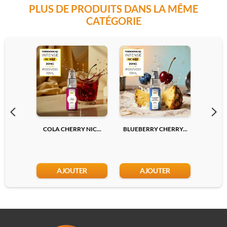
PLUS DE PRODUITS DANS LA MÊME
CATÉGORIE
COLA CHERRY NIC...
BLUEBERRY CHERRY...
LYCHEE
AJOUTER
AJOUTER