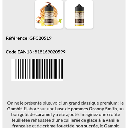
Référence: GFC20519
Code EAN13 :
818169020599
On ne le présente plus, voici un grand classique premium : le
Gambit
. Elaboré sur une base de
pommes Granny Smith
, un
bon goût de
caramel
y a été ajouté. Imaginez une croûte
feuilletée rehaussée d'une cuillerée de
glace à la vanille
française
et de
crème fouettée non sucrée
, le
Gambit