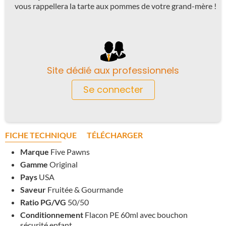
vous rappellera la tarte aux pommes de votre grand-mère !
Site dédié aux professionnels
Se connecter
FICHE TECHNIQUE
TÉLÉCHARGER
Marque
Five Pawns
Gamme
Original
Pays
USA
Saveur
Fruitée & Gourmande
Ratio PG/VG
50/50
Conditionnement
Flacon PE 60ml avec bouchon
sécurité enfant