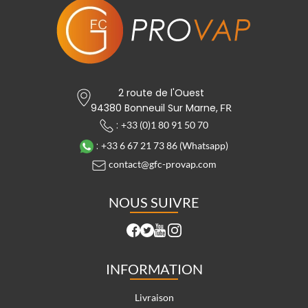
2 route de l'Ouest
94380 Bonneuil Sur Marne,
FR
:
+33 (0)1 80 91 50 70
:
+33 6 67 21 73 86 (Whatsapp)
contact@gfc-provap.com
NOUS SUIVRE
INFORMATION
Livraison