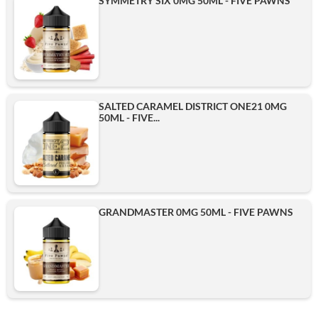
SYMMETRY SIX 0MG 50ML - FIVE PAWNS
SALTED CARAMEL DISTRICT ONE21 0MG
50ML - FIVE...
GRANDMASTER 0MG 50ML - FIVE PAWNS