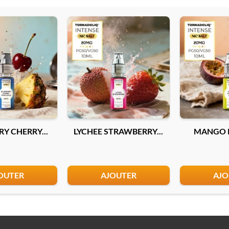
Y CHERRY...
LYCHEE STRAWBERRY...
MANGO P
OUTER
AJOUTER
AJO