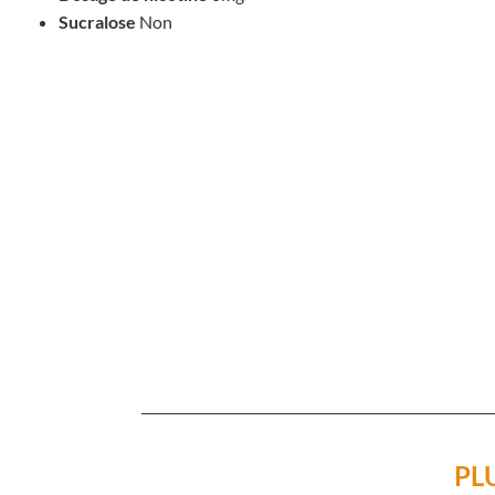
Sucralose
Non
PL