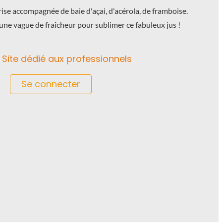
rise
accompagnée de
baie d'açai
, d'
acérola
, de
framboise
.
'une vague de
fraîcheur
pour sublimer ce fabuleux jus !
Site dédié aux professionnels
Se connecter