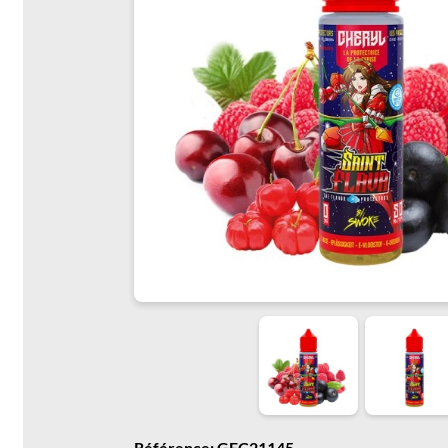
Référence: GFC21145