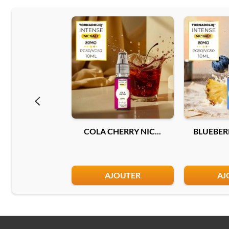
COLA CHERRY NIC...
BLUEBERR
AJOUTER
AJ