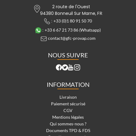
2 route de l'Ouest
94380 Bonneuil Sur Marne,
FR
:
+33 (0)1 80 91 50 70
:
+33 6 67 21 73 86 (Whatsapp)
contact@gfc-provap.com
NOUS SUIVRE
INFORMATION
Livraison
Paiement sécurisé
CGV
Mentions légales
Qui sommes-nous ?
Documents TPD & FDS