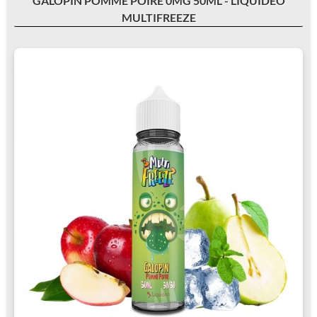
GALOPIN POMME POIRE 0MG 50ML - LIQUIDEO
MULTIFREEZE