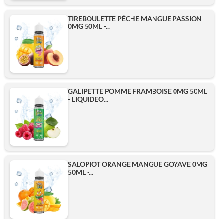
TIREBOULETTE PÊCHE MANGUE PASSION
0MG 50ML -...
GALIPETTE POMME FRAMBOISE 0MG 50ML
- LIQUIDEO...
SALOPIOT ORANGE MANGUE GOYAVE 0MG
50ML -...