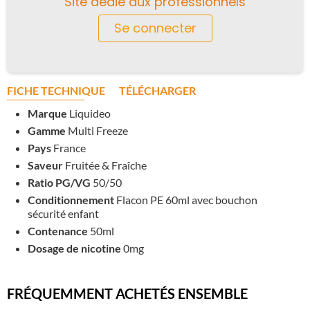
Site dédié aux professionnels
Se connecter
FICHE TECHNIQUE
TÉLÉCHARGER
Marque
Liquideo
Gamme
Multi Freeze
Pays
France
Saveur
Fruitée & Fraîche
Ratio PG/VG
50/50
Conditionnement
Flacon PE 60ml avec bouchon
sécurité enfant
Contenance
50ml
Dosage de nicotine
0mg
FRÉQUEMMENT ACHETÉS ENSEMBLE