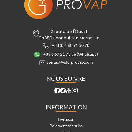
2 route de l'Ouest
94380 Bonneuil Sur Marne,
FR
:
+33 (0)1 80 91 50 70
:
+33 6 67 21 73 86 (Whatsapp)
contact@gfc-provap.com
NOUS SUIVRE
INFORMATION
Livraison
Paiement sécurisé