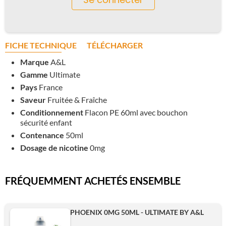
FICHE TECHNIQUE
TÉLÉCHARGER
Marque
A&L
Gamme
Ultimate
Pays
France
Saveur
Fruitée & Fraîche
Conditionnement
Flacon PE 60ml avec bouchon
sécurité enfant
Contenance
50ml
Dosage de nicotine
0mg
FRÉQUEMMENT ACHETÉS ENSEMBLE
PHOENIX 0MG 50ML - ULTIMATE BY A&L