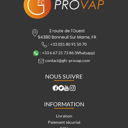
2 route de l'Ouest
94380 Bonneuil Sur Marne,
FR
:
+33 (0)1 80 91 50 70
:
+33 6 67 21 73 86 (Whatsapp)
contact@gfc-provap.com
NOUS SUIVRE
INFORMATION
Livraison
Paiement sécurisé