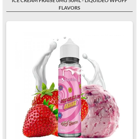
ICE CREAM FRAISE 0MG 50ML - LIQUIDEO WPUFF
FLAVORS