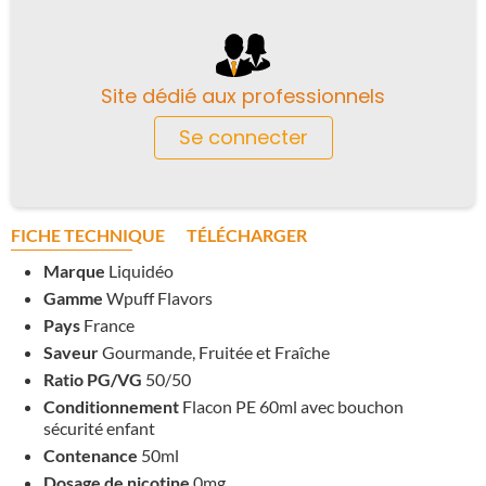
Site dédié aux professionnels
Se connecter
FICHE TECHNIQUE
TÉLÉCHARGER
Marque
Liquidéo
Gamme
Wpuff Flavors
Pays
France
Saveur
Gourmande, Fruitée et Fraîche
Ratio PG/VG
50/50
Conditionnement
Flacon PE 60ml avec bouchon
sécurité enfant
Contenance
50ml
Dosage de nicotine
0mg