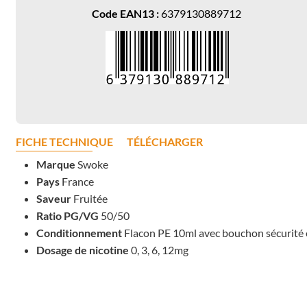
Code EAN13 :
6379130889712
FICHE TECHNIQUE
TÉLÉCHARGER
Marque
Swoke
Pays
France
Saveur
Fruitée
Ratio PG/VG
50/50
Conditionnement
Flacon PE 10ml avec bouchon sécurité 
Dosage de nicotine
0, 3, 6, 12mg