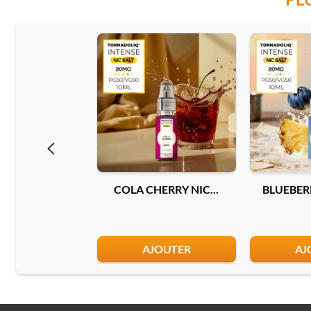
COLA CHERRY NIC...
BLUEBERR
AJOUTER
AJ