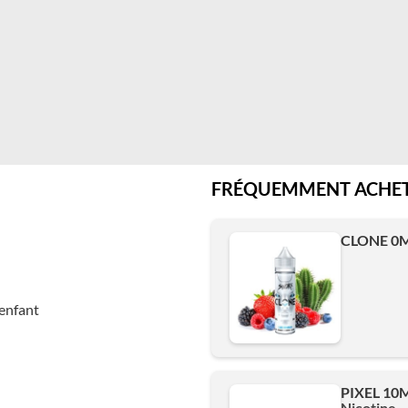
FRÉQUEMMENT ACHET
CLONE 0
enfant
PIXEL 10
Nicotine