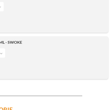
ML - SWOKE
ORIE