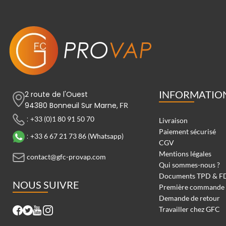
INFORMATIO
2 route de l'Ouest
94380 Bonneuil Sur Marne,
FR
:
+33 (0)1 80 91 50 70
Livraison
Paiement sécurisé
:
+33 6 67 21 73 86 (Whatsapp)
CGV
Mentions légales
contact@gfc-provap.com
Qui sommes-nous ?
Documents TPD & F
NOUS SUIVRE
Première commande
Demande de retour
Travailler chez GFC