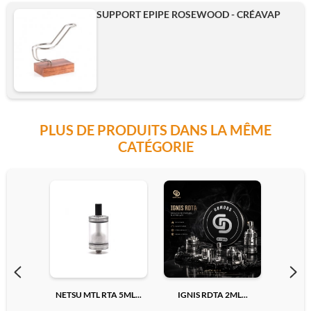
SUPPORT EPIPE ROSEWOOD - CRÉAVAP
PLUS DE PRODUITS DANS LA MÊME
CATÉGORIE
NETSU MTL RTA 5ML...
IGNIS RDTA 2ML...
MOD R