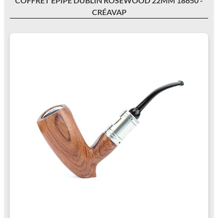
COFFRET EPIPE DUBLIN ROSEWOOD 22MM 18650 -
CRÉAVAP