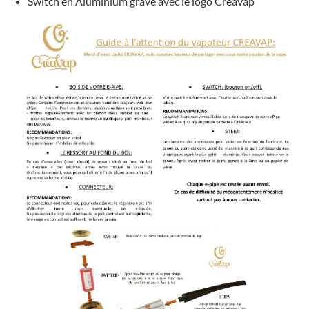
Switch en Aluminium gravé avec le logo Créavap