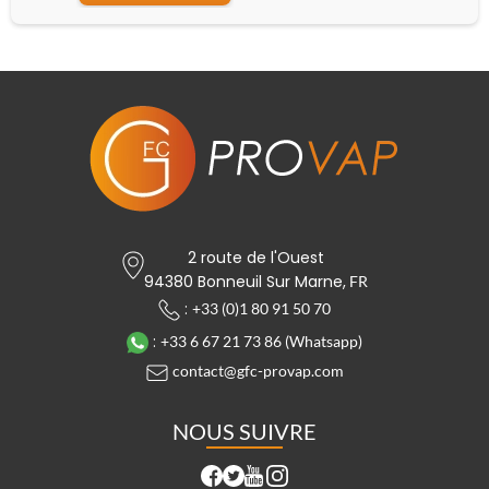
2 route de l'Ouest
94380 Bonneuil Sur Marne,
FR
:
+33 (0)1 80 91 50 70
:
+33 6 67 21 73 86 (Whatsapp)
contact@gfc-provap.com
NOUS SUIVRE