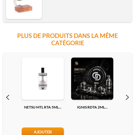
PLUS DE PRODUITS DANS LA MÊME
CATÉGORIE
NETSU MTL RTA 5ML...
IGNIS RDTA 2ML...
MOD R
AJOUTER