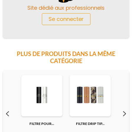
Site dédié aux professionnels
Se connecter
PLUS DE PRODUITS DANS LA MÊME
CATÉGORIE
FILTRE POUR...
FILTRE DRIP TIP...
FILTR