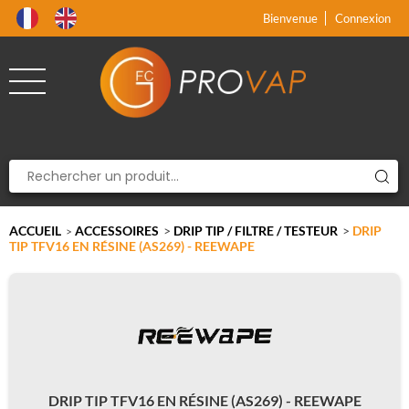
Produit supprimé du panier
Produit ajouté au panier
x
x
Bienvenue
Connexion
ACCUEIL
ACCESSOIRES
>
DRIP TIP / FILTRE / TESTEUR
>
DRIP
>
TIP TFV16 EN RÉSINE (AS269) - REEWAPE
DRIP TIP TFV16 EN RÉSINE (AS269) - REEWAPE