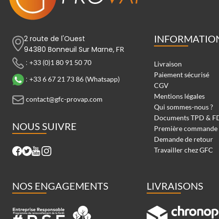
INFORMATIO
2 route de l'Ouest
94380 Bonneuil Sur Marne,
FR
:
+33 (0)1 80 91 50 70
Livraison
Paiement sécurisé
:
+33 6 67 21 73 86 (Whatsapp)
CGV
Mentions légales
contact@gfc-provap.com
Qui sommes-nous ?
Documents TPD & F
NOUS SUIVRE
Première commande
Demande de retour
Travailler chez GFC
NOS ENGAGEMENTS
LIVRAISONS