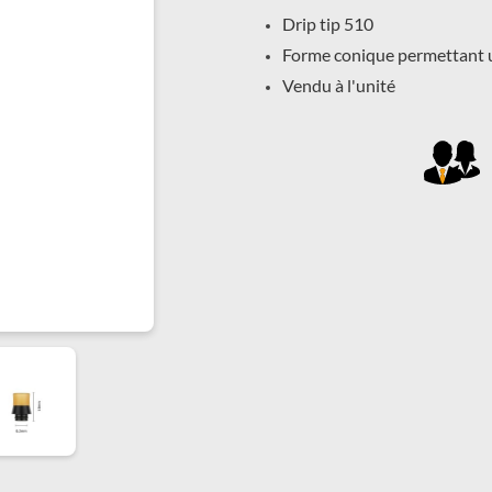
Drip tip 510
Forme conique permettant 
Vendu à l'unité