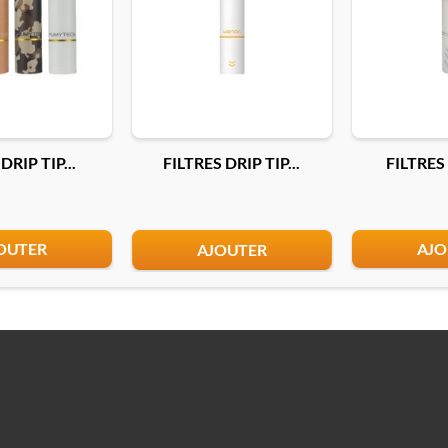
DRIP TIP...
FILTRES DRIP TIP...
FILTRES
OUTER
AJO
AJOUTER