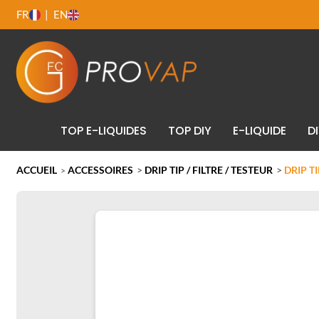
FR
EN
TOP E-LIQUIDES
TOP DIY
E-LIQUIDE
D
ACCUEIL
ACCESSOIRES
>
DRIP TIP / FILTRE / TESTEUR
>
DRIP T
>