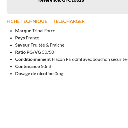
FICHE TECHNIQUE
TÉLÉCHARGER
Marque
Tribal Force
Pays
France
Saveur
Fruitée & Fraîche
Ratio PG/VG
50/50
Conditionnement
Flacon PE 60ml avec bouchon sécurité 
Contenance
50ml
Dosage de nicotine
0mg