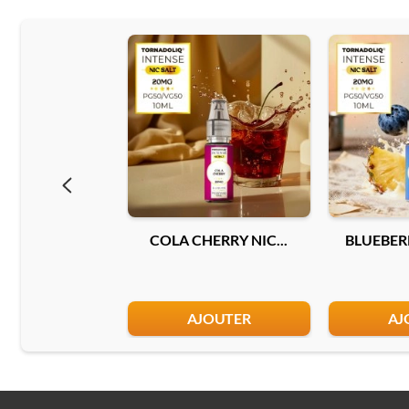
COLA CHERRY NIC...
BLUEBERR
AJOUTER
AJ