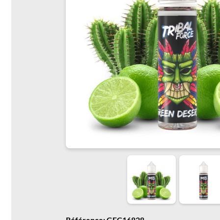
Référence: GFC16828