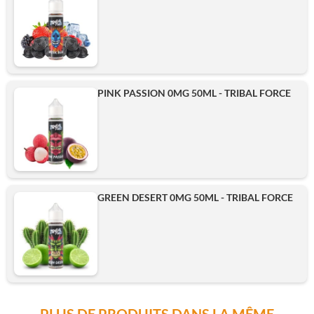
PINK PASSION 0MG 50ML - TRIBAL FORCE
GREEN DESERT 0MG 50ML - TRIBAL FORCE
PLUS DE PRODUITS DANS LA MÊME