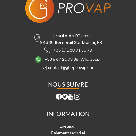
2 route de l'Ouest
94380 Bonneuil Sur Marne,
FR
:
+33 (0)1 80 91 50 70
:
+33 6 67 21 73 86 (Whatsapp)
contact@gfc-provap.com
NOUS SUIVRE
INFORMATION
Livraison
Paiement sécurisé