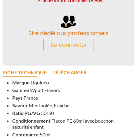
Prix de vente conseillé 19.90€
Site dédié aux professionnels
Se connecter
FICHE TECHNIQUE
TÉLÉCHARGER
Marque
Liquidéo
Gamme
Wpuff Flavors
Pays
France
Saveur
Mentholée, Fraîche
Ratio PG/VG
50/50
Conditionnement
Flacon PE 60ml avec bouchon
sécurité enfant
Contenance
50ml