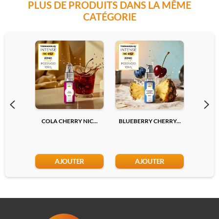
PLUS DE PRODUITS DANS LA MÊME
CATÉGORIE
COLA CHERRY NIC...
BLUEBERRY CHERRY...
LYCHEE
AJOUTER
AJOUTER