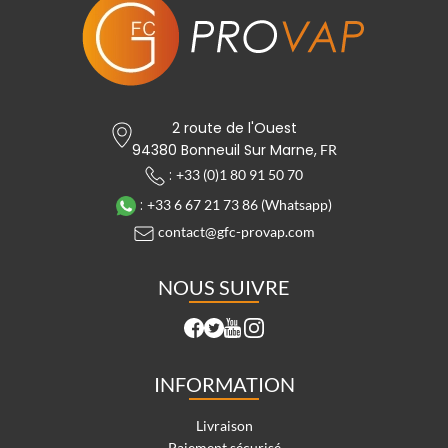
2 route de l'Ouest
94380 Bonneuil Sur Marne,
FR
:
+33 (0)1 80 91 50 70
:
+33 6 67 21 73 86 (Whatsapp)
contact@gfc-provap.com
NOUS SUIVRE
INFORMATION
Livraison
Paiement sécurisé