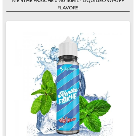
MENTHE FRAÎCHE 0MG 50ML - LIQUIDEO WPUFF
FLAVORS