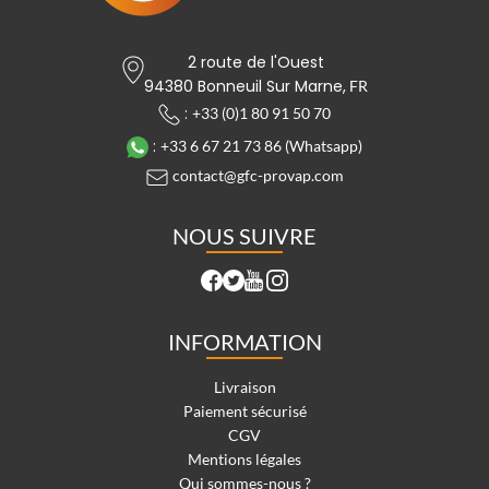
2 route de l'Ouest
94380 Bonneuil Sur Marne,
FR
:
+33 (0)1 80 91 50 70
:
+33 6 67 21 73 86 (Whatsapp)
contact@gfc-provap.com
NOUS SUIVRE
INFORMATION
Livraison
Paiement sécurisé
CGV
Mentions légales
Qui sommes-nous ?