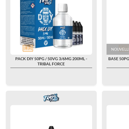
NOUVELL
PACK DIY 50PG / 50VG 3/6MG 200ML -
BASE 50PG
TRIBAL FORCE