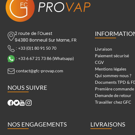
INFORMATIO
2 route de l'Ouest
94380 Bonneuil Sur Marne,
FR
:
+33 (0)1 80 91 50 70
Livraison
Paiement sécurisé
:
+33 6 67 21 73 86 (Whatsapp)
CGV
Mentions légales
contact@gfc-provap.com
Qui sommes-nous ?
Documents TPD & F
NOUS SUIVRE
Première commande
Demande de retour
Travailler chez GFC
NOS ENGAGEMENTS
LIVRAISONS