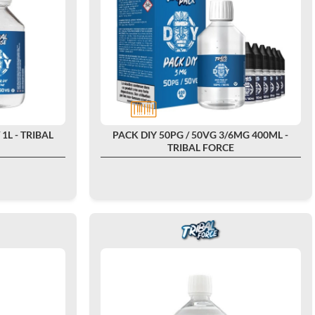
1L - TRIBAL
PACK DIY 50PG / 50VG 3/6MG 400ML -
TRIBAL FORCE