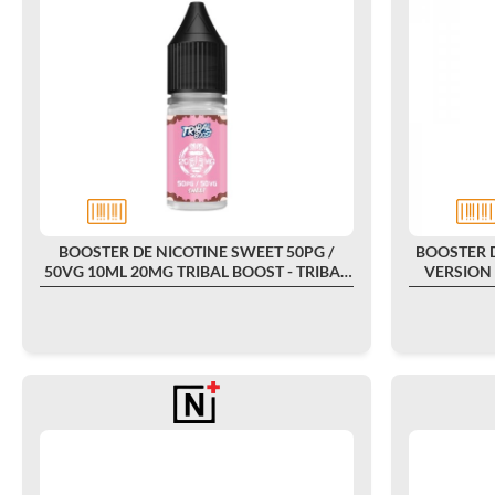
BOOSTER DE NICOTINE SWEET 50PG /
BOOSTER D
50VG 10ML 20MG TRIBAL BOOST - TRIBAL
VERSION
FORCE