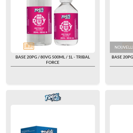
NOUVELLE
BASE 20PG / 80VG 500ML / 1L - TRIBAL
BASE 20PG
FORCE