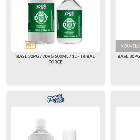
NOUVELLE
BASE 30PG / 70VG 500ML / 1L - TRIBAL
BASE 30PG
FORCE