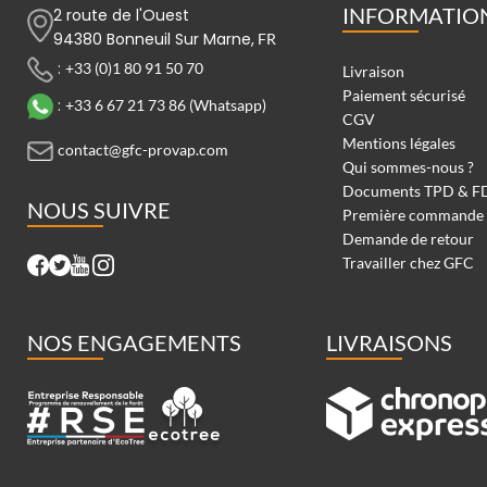
INFORMATIO
2 route de l'Ouest
94380 Bonneuil Sur Marne,
FR
:
+33 (0)1 80 91 50 70
Livraison
Paiement sécurisé
:
+33 6 67 21 73 86 (Whatsapp)
CGV
Mentions légales
contact@gfc-provap.com
Qui sommes-nous ?
Documents TPD & F
NOUS SUIVRE
Première commande
Demande de retour
Travailler chez GFC
NOS ENGAGEMENTS
LIVRAISONS