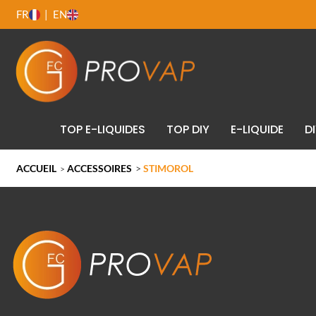
FR
EN
TOP E-LIQUIDES
TOP DIY
E-LIQUIDE
D
ACCUEIL
ACCESSOIRES
>
STIMOROL
>