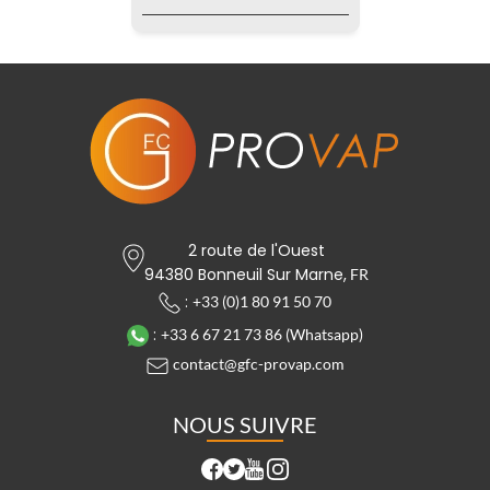
2 route de l'Ouest
94380 Bonneuil Sur Marne,
FR
:
+33 (0)1 80 91 50 70
:
+33 6 67 21 73 86 (Whatsapp)
contact@gfc-provap.com
NOUS SUIVRE