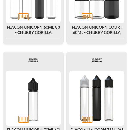
FLACON UNICORN 60ML V3
FLACON UNICORN COURT
- CHUBBY GORILLA
60ML - CHUBBY GORILLA
FLACON UNICORN 70ML V3
FLACON UNICORN 75ML V3