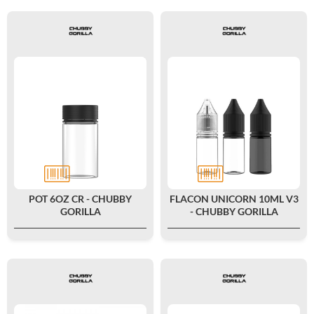
POT 6OZ CR - CHUBBY
FLACON UNICORN 10ML V3
GORILLA
- CHUBBY GORILLA