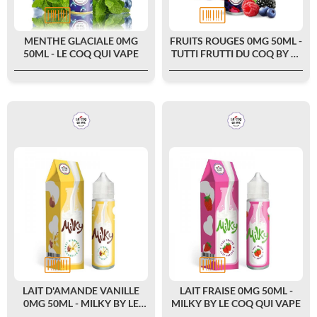
MENTHE GLACIALE 0MG
FRUITS ROUGES 0MG 50ML -
50ML - LE COQ QUI VAPE
TUTTI FRUTTI DU COQ BY LE
COQ QUI VAPE
LAIT D'AMANDE VANILLE
LAIT FRAISE 0MG 50ML -
0MG 50ML - MILKY BY LE
MILKY BY LE COQ QUI VAPE
COQ QUI VAPE