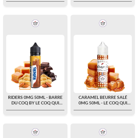
RIDERS 0MG 50ML - BARRE
CARAMEL BEURRE SALÉ
DU COQ BY LE COQ QUI
0MG 50ML - LE COQ QUI
VAPE
VAPE