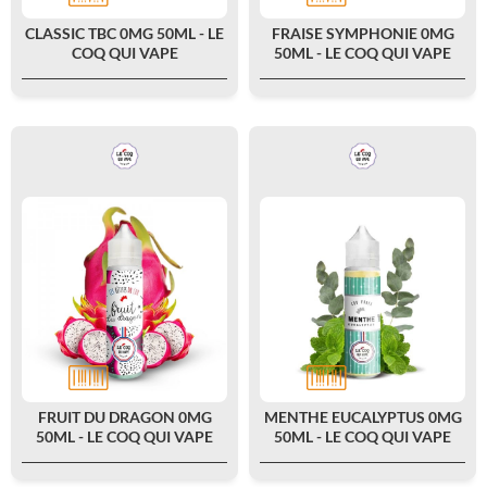
CLASSIC TBC 0MG 50ML - LE
FRAISE SYMPHONIE 0MG
COQ QUI VAPE
50ML - LE COQ QUI VAPE
FRUIT DU DRAGON 0MG
MENTHE EUCALYPTUS 0MG
50ML - LE COQ QUI VAPE
50ML - LE COQ QUI VAPE