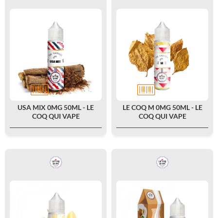
USA MIX 0MG 50ML - LE
LE COQ M 0MG 50ML - LE
COQ QUI VAPE
COQ QUI VAPE