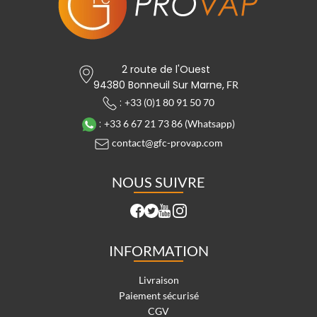
2 route de l'Ouest
94380 Bonneuil Sur Marne,
FR
:
+33 (0)1 80 91 50 70
:
+33 6 67 21 73 86 (Whatsapp)
contact@gfc-provap.com
NOUS SUIVRE
INFORMATION
Livraison
Paiement sécurisé
CGV