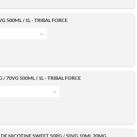
G 500ML / 1L - TRIBAL FORCE
 / 70VG 500ML / 1L - TRIBAL FORCE
DE NICOTINE SWEET 50PG / 50VG 10ML 20MG...