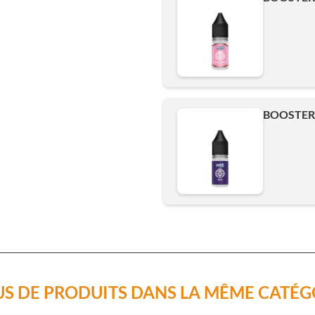
500ml
Ajouter
BOOSTER 
US DE PRODUITS DANS LA MÊME CATÉG