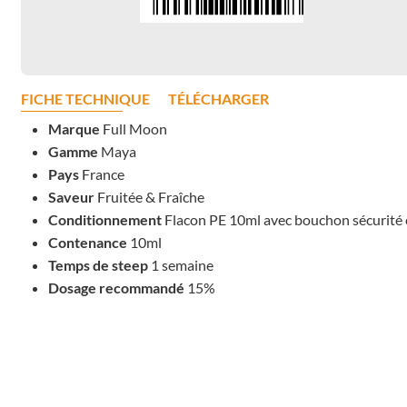
FICHE TECHNIQUE
TÉLÉCHARGER
Marque
Full Moon
Gamme
Maya
Pays
France
Saveur
Fruitée & Fraîche
Conditionnement
Flacon PE 10ml avec bouchon sécurité 
Contenance
10ml
Temps de steep
1 semaine
Dosage recommandé
15%