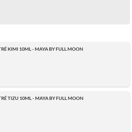
É KIMI 10ML - MAYA BY FULL MOON
É TIZU 10ML - MAYA BY FULL MOON