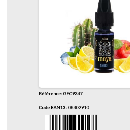
Référence: GFC9347
Code EAN13 :
08802910