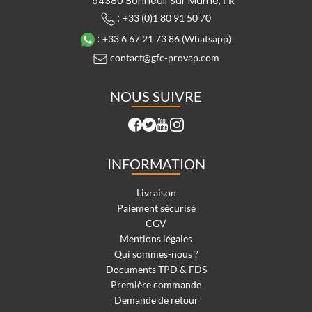
94380 Bonneuil Sur Marne,
FR
:
+33 (0)1 80 91 50 70
:
+33 6 67 21 73 86 (Whatsapp)
contact@gfc-provap.com
NOUS SUIVRE
INFORMATION
Livraison
Paiement sécurisé
CGV
Mentions légales
Qui sommes-nous ?
Documents TPD & FDS
Première commande
Demande de retour