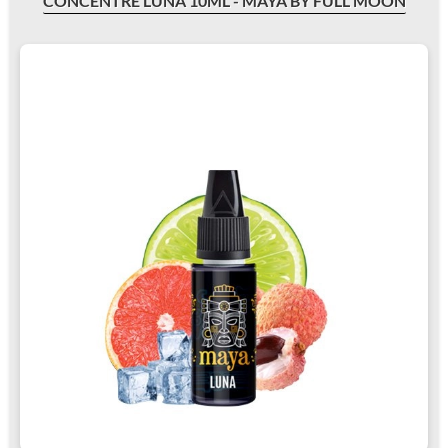
CONCENTRÉ LUNA 10ML - MAYA BY FULL MOON