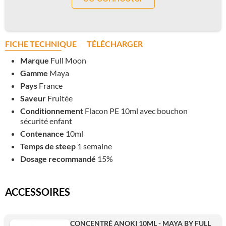
FICHE TECHNIQUE
TÉLÉCHARGER
Marque
Full Moon
Gamme
Maya
Pays
France
Saveur
Fruitée
Conditionnement
Flacon PE 10ml avec bouchon
sécurité enfant
Contenance
10ml
Temps de steep
1 semaine
Dosage recommandé
15%
ACCESSOIRES
CONCENTRÉ ANOKI 10ML - MAYA BY FULL