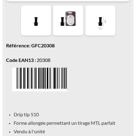
Référence: GFC20308
Code EAN13 :
20308
Drip tip 510
Forme allongée permettant un tirage MTL parfait
Vendu à l'unité