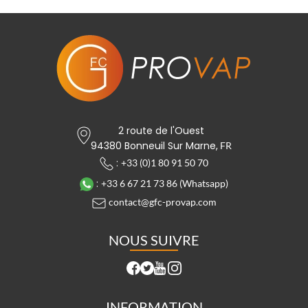
2 route de l'Ouest
94380 Bonneuil Sur Marne,
FR
:
+33 (0)1 80 91 50 70
:
+33 6 67 21 73 86 (Whatsapp)
contact@gfc-provap.com
NOUS SUIVRE
INFORMATION