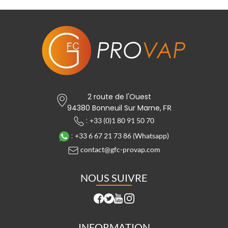
2 route de l'Ouest
94380 Bonneuil Sur Marne,
FR
:
+33 (0)1 80 91 50 70
:
+33 6 67 21 73 86 (Whatsapp)
contact@gfc-provap.com
NOUS SUIVRE
INFORMATION