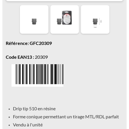
Référence: GFC20309
Code EAN13 :
20309
Drip tip 510 en résine
Forme conique permettant un tirage MTL/RDL parfait
Vendu à l'unité