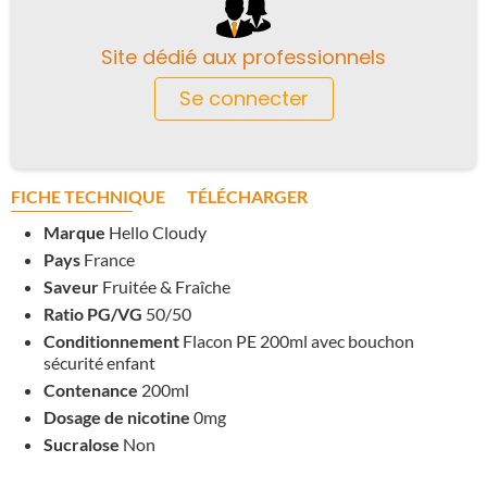
Site dédié aux professionnels
Se connecter
FICHE TECHNIQUE
TÉLÉCHARGER
Marque
Hello Cloudy
Pays
France
Saveur
Fruitée & Fraîche
Ratio PG/VG
50/50
Conditionnement
Flacon PE 200ml avec bouchon
sécurité enfant
Contenance
200ml
Dosage de nicotine
0mg
Sucralose
Non