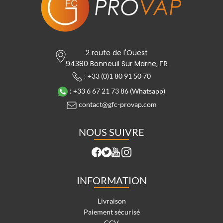
2 route de l'Ouest
94380 Bonneuil Sur Marne,
FR
:
+33 (0)1 80 91 50 70
:
+33 6 67 21 73 86 (Whatsapp)
contact@gfc-provap.com
NOUS SUIVRE
INFORMATION
Livraison
Paiement sécurisé
CGV