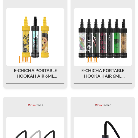
E-CHICHA PORTABLE
E-CHICHA PORTABLE
HOOKAH AIR 6ML
HOOKAH AIR 6ML
3200MAH LIMITED EDITION
3200MAH NEW COLORS -
(1000PCS) - FUMYTECH
FUMYTECH