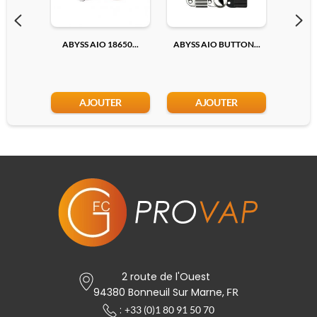
ABYSS AIO 18650...
ABYSS AIO BUTTON...
ADAPTA
AJOUTER
AJOUTER
2 route de l'Ouest
94380 Bonneuil Sur Marne,
FR
:
+33 (0)1 80 91 50 70