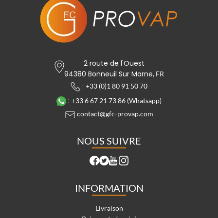
2 route de l'Ouest
94380 Bonneuil Sur Marne,
FR
:
+33 (0)1 80 91 50 70
:
+33 6 67 21 73 86 (Whatsapp)
contact@gfc-provap.com
NOUS SUIVRE
INFORMATION
Livraison