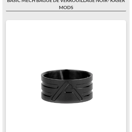
BASIC MECH BAGUE DE VERROUILLAGE NOIR- KASER
MODS