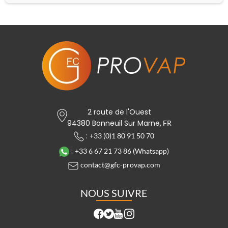
2 route de l'Ouest
94380 Bonneuil Sur Marne,
FR
:
+33 (0)1 80 91 50 70
:
+33 6 67 21 73 86 (Whatsapp)
contact@gfc-provap.com
NOUS SUIVRE