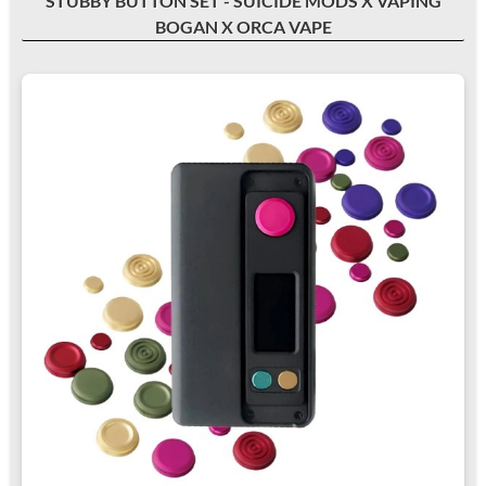
STUBBY BUTTON SET - SUICIDE MODS X VAPING
BOGAN X ORCA VAPE