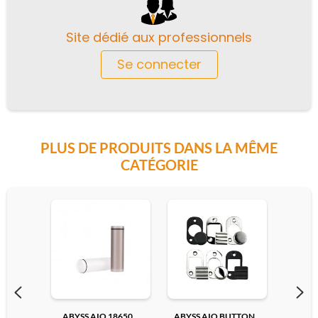
Site dédié aux professionnels
Se connecter
PLUS DE PRODUITS DANS LA MÊME
CATÉGORIE
ABYSS AIO 18650...
ABYSS AIO BUTTON...
ADAPTA