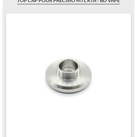
TOP CAP POUR PRECISIO MTL RTA - BD VAPE