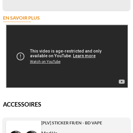
EN SAVOIR PLUS
ACCESSOIRES
[PLV] STICKER FR/EN - BD VAPE
Modèle