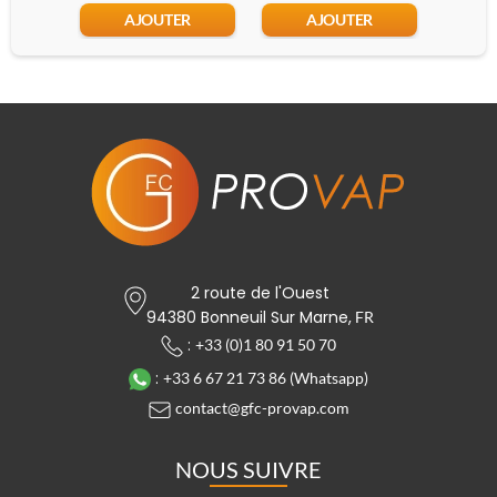
AJOUTER
AJOUTER
2 route de l'Ouest
94380 Bonneuil Sur Marne,
FR
:
+33 (0)1 80 91 50 70
:
+33 6 67 21 73 86 (Whatsapp)
contact@gfc-provap.com
NOUS SUIVRE